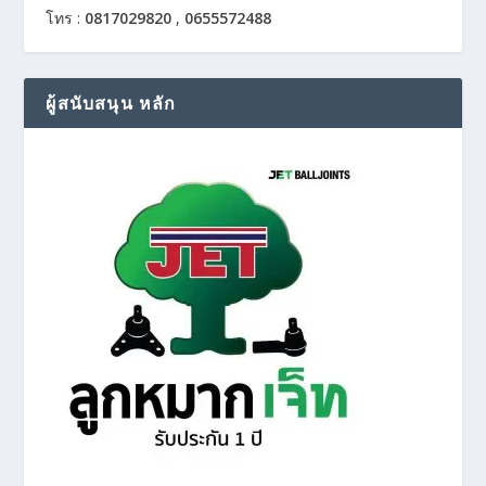
โทร :
0817029820
,
0655572488
ผู้สนับสนุน หลัก