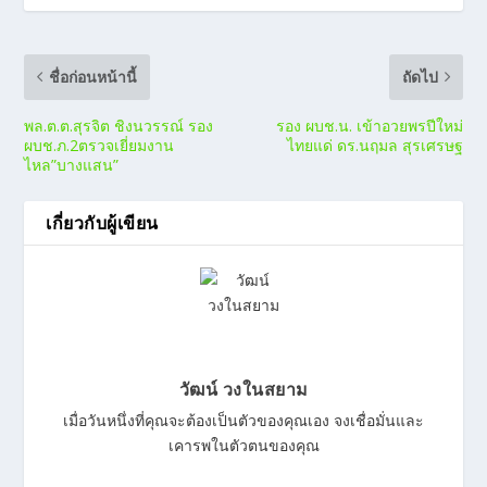
ชื่อก่อนหน้านี้
ถัดไป
พล.ต.ต.สุรจิต ชิงนวรรณ์ รอง
รอง ผบช.น. เข้าอวยพรปีใหม่
ผบช.ภ.2ตรวจเยี่ยมงาน
ไทยแด่ ดร.นฤมล สุรเศรษฐ
ไหล”บางแสน”
เกี่ยวกับผู้เขียน
วัฒน์ วงในสยาม
เมื่อวันหนึ่งที่คุณจะต้องเป็นตัวของคุณเอง จงเชื่อมั่นและ
เคารพในตัวตนของคุณ