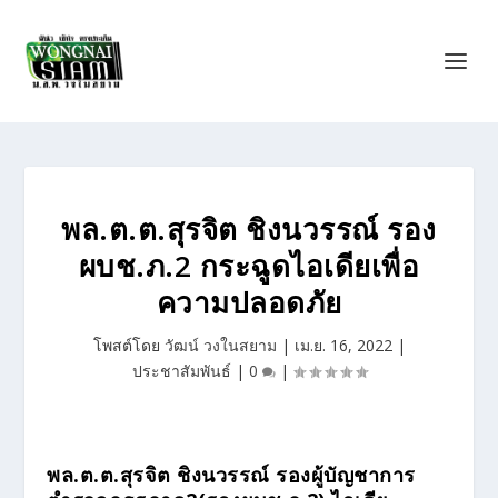
พล.ต.ต.สุรจิต ชิงนวรรณ์ รอง
ผบช.ภ.2 กระฉูดไอเดียเพื่อ
ความปลอดภัย
โพสต์โดย
วัฒน์ วงในสยาม
|
เม.ย. 16, 2022
|
ประชาสัมพันธ์
|
0
|
พล.ต.ต.สุรจิต ชิงนวรรณ์ รองผู้บัญชาการ