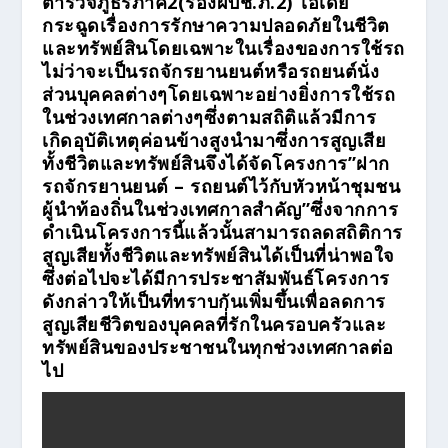
ตำรวจภูธรภาค2(รองผบช.ภ.2) ไอเดีย
กระฉูดเรื่องการรักษาความปลอดภัยในชีวิต
และทรัพย์สินโดยเฉพาะในเรื่องของการใช้รถ
ไม่ว่าจะเป็นรถจักรยานยนต์หรือรถยนต์นั่ง
ส่วนบุคคลต่างๆโดยเฉพาะอย่างยิ่งการใช้รถ
ในช่วงเทศกาลต่างๆซึ่งตามสถิติแล้วมีการ
เกิดอุบัติเหตุค่อนข้างสูงนำมาซึ่งการสูญเสีย
ทั้งชีวิตและทรัพย์สินจึงได้จัดโครงการ”ฝาก
รถจักรยานยนต์ – รถยนต์ไว้กับหัวหน้าชุมชน
ผู้นำท้องถิ่นในช่วงเทศกาลสำคัญ”ซึ่งจากการ
ดำเนินโครงการนี้แล้วนั้นสามารถลดสถิติการ
สูญเสียทั้งชีวิตและทรัพย์สินได้เป็นที่น่าพอใจ
ซึ่งต่อไปจะได้มีการประชาสัมพันธ์โครงการ
ดังกล่าวให้เป็นที่ทราบกันเพิ่มขึ้นเพื่อลดการ
สูญเสียชีวิตของบุคคลที่่รักในครอบครัวและ
ทรัพย์สินของประชาชนในทุกช่วงเทศกาลต่อ
ไป