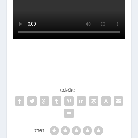
แบ่งปัน:
ราคา: