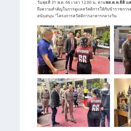
วันพุธที่ 31 พ.ค. 66 เวลา 12.00 น. ท่าน
พล.ต.ท.ธิติ แ
ถึงความสำคัญในการดูแลสวัสดิการให้กับข้าราชการตำรว
สนับสนุน “โครงการสวัสดิการอาหารกลางวัน