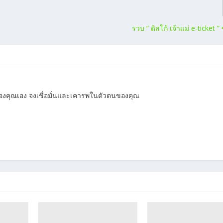
รวบ ” ดิสโก้ เจ้าแม่ e-ticket ” 
ตัวของคุณเอง จงเชื่อมั่นและเคารพในตัวตนของคุณ