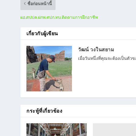
ชื่อก่อนหน้านี้
ผอ.ศปปค.ฝกพ.ศปก.ทบ.ติดตามการฝึกอาชีพ
เกี่ยวกับผู้เขียน
วัฒน์ วงในสยาม
เมื่อวันหนึ่งที่คุณจะต้องเป็น
กระทู้ที่เกี่ยวข้อง