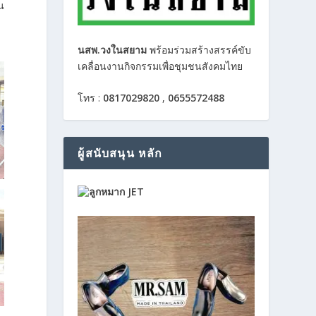
็น
นสพ.วงในสยาม
พร้อมร่วมสร้างสรรค์ขับ
เคลื่อนงานกิจกรรมเพื่อชุมชนสังคมไทย
โทร :
0817029820
,
0655572488
ผู้สนับสนุน หลัก