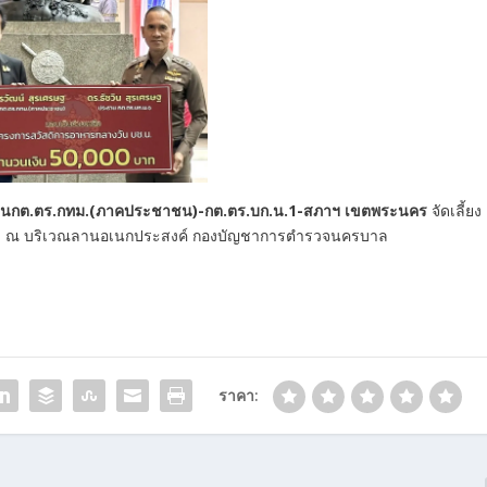
ระธานกต.ตร.กทม.(ภาคประชาชน)-กต.ตร.บก.น.1-สภาฯ เขตพระนคร
จัดเลี้ยง
.น. ณ บริเวณลานอเนกประสงค์ กองบัญชาการตำรวจนครบาล
ราคา: