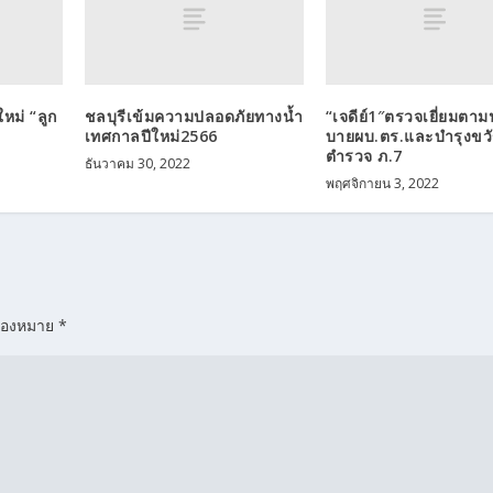
ม่ “ลูก
ชลบุรีเข้มความปลอดภัยทางน้ำ
“เจดีย์1″ตรวจเยี่ยมตา
เทศกาลปีใหม่2566
บายผบ.ตร.และบำรุงขว
ตำรวจ ภ.7
ธันวาคม 30, 2022
พฤศจิกายน 3, 2022
รื่องหมาย
*