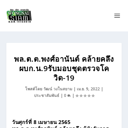
พล.ต.ต.พงศ์อานันต์ คล้ายคลึง
ผบก.น.9รับมอบชุดตรวจโค
วิด-19
โพสต์โดย
วัฒน์ วงในสยาม
|
เม.ย. 9, 2022
|
ประชาสัมพันธ์
|
0
|
วันศุกร์ที่ 8 เมษายน 2565