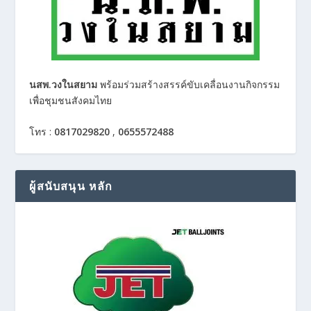
นสพ.วงในสยาม
พร้อมร่วมสร้างสรรค์ขับเคลื่อนงานกิจกรรม
เพื่อชุมชนสังคมไทย
โทร :
0817029820
,
0655572488
ผู้สนับสนุน หลัก