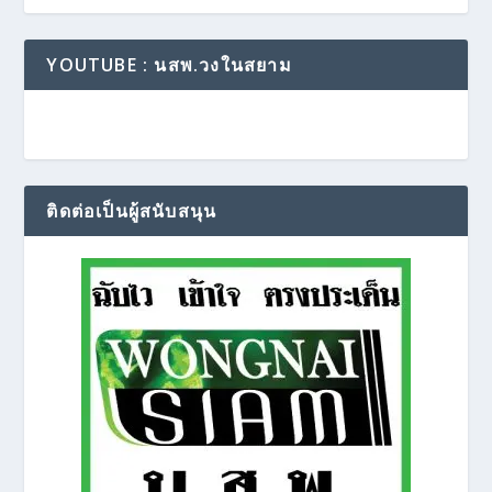
YOUTUBE : นสพ.วงในสยาม
ติดต่อเป็นผู้สนับสนุน