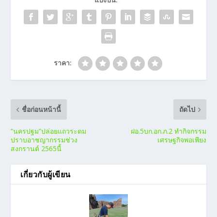
ราคา:
ชื่อก่อนหน้านี้
ถัดไป
“นครปฐม”ปล่อยแถวระดม
ฝอ.5บก.อก.ภ.2 ทำกิจกรรม
ปราบอาชญากรรมช่วง
เศรษฐกิจพอเพียง
สงกรานต์ 2565นี้
เกี่ยวกับผู้เขียน