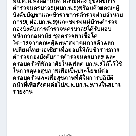
พล.ต.ต.พงศ์อานันต์ คล้ายคลึง ผู้บังคับการ
ตำรวจนครบาล9(ผบก.น.9)พร้อมด้วยคณะผู้
บังคับบัญชาและข้าราชการตำรวจฝ่ายอำนวย
การ9( ฝอ.บก.น.9)และชมรมแม่บ้านตำรวจ
กองบังคับการตำรวจนครบาล9ได้รับมอบ
หน้ากากอนามัย ชุดตรวจหาเชื้อโค
วิด-19จากคณะผู้แทน”สมาคมการค้าแลก
เปลี่ยนไทย-เอเชีย”เพื่อมอบให้กับข้าราชการ
ตำรวจกองบังคับการตำรวจนครบาล9 และ
ครอบครัวที่พักอาศัยในแฟลต บก.น.9ได้ไว้ใช้
ในการดูแลสุขภาพเพื่อเป็นประโยชน์ต่อ
ครอบครัวและเพื่อสุขภาพที่ดีในการปฏิบัติ
กน้าที่เพื่อสังคมต่อไป/CR.บก.น.9/วงในสยาม
รายงาน
แบ่งปัน: